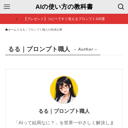
AIの使い方の教科書
【プレゼント】コピペですぐ使えるプロンプト100選
ホーム
るる｜プロンプト職人の執筆記事
るる｜プロンプト職人
– Author –
るる｜プロンプト職人
「AIって結局なに？」を世界一やさしく解決しま