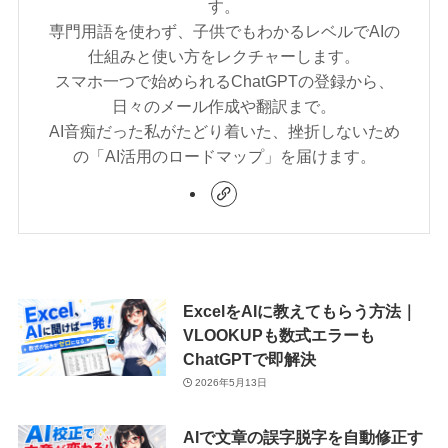
す。
専門用語を使わず、子供でもわかるレベルでAIの
仕組みと使い方をレクチャーします。
スマホ一つで始められるChatGPTの登録から、
日々のメール作成や翻訳まで。
AI音痴だった私がたどり着いた、挫折しないため
の「AI活用のロードマップ」を届けます。
ExcelをAIに教えてもらう方法｜
VLOOKUPも数式エラーも
ChatGPTで即解決
2026年5月13日
AIで文章の誤字脱字を自動修正す