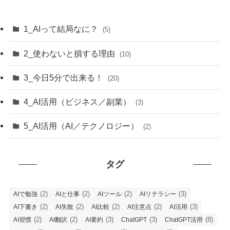
1_AIって結局なに？
(5)
2_使わないと損する理由
(10)
3_今日5分で出来る！
(20)
4_AI活用（ビジネス／副業）
(3)
5_AI活用（AI／テクノロジー）
(2)
タグ
(2)
(2)
(2)
(3)
AIで勉強
AIと仕事
AIツール
AIリテラシー
(2)
(2)
(2)
(2)
(3)
AI下書き
AI失敗
AI比較
AI注意点
AI活用
(2)
(2)
(3)
(3)
(8)
AI習慣
AI翻訳
AI要約
ChatGPT
ChatGPT活用