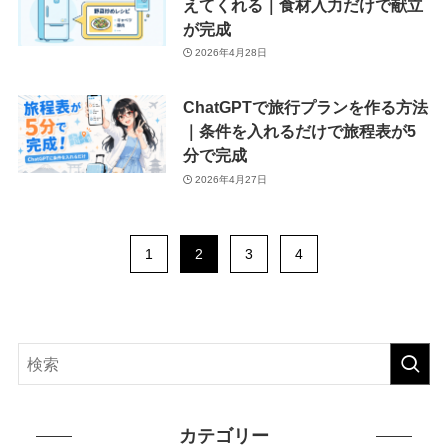
えてくれる｜食材入力だけで献立
が完成
2026年4月28日
ChatGPTで旅行プランを作る方法
｜条件を入れるだけで旅程表が5
分で完成
2026年4月27日
1
2
3
4
カテゴリー