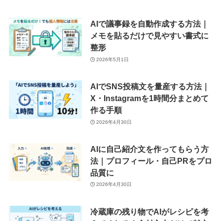
AIで議事録を自動作成する方法｜
メモを貼るだけで見やすい書式に
整形
2026年5月1日
AIでSNS投稿文を量産する方法｜
X・Instagramを1時間分まとめて
作る手順
2026年4月30日
AIに自己紹介文を作ってもらう方
法｜プロフィール・自己PRをプロ
品質に
2026年4月30日
冷蔵庫の残り物でAIがレシピを考