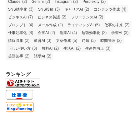
(2)
(2)
(2)
(2)
Claude
Gemini
Instagram
Perplexity
(3)
(3)
(2)
(4)
SNS効率化
SNS投稿
キャリアAI
コンテンツ作成
(7)
(2)
(2)
ビジネスAI
ビジネス英語
フリーランスAI
(4)
(2)
(5)
(2)
プロンプト
メール作成
ライティングAI
仕事の未来
(8)
(2)
(4)
(2)
(3)
仕事効率化
企画AI
副業AI
勉強効率化
学習AI
(2)
(3)
(5)
(3)
(2)
情報収集
教育AI
文章作成
時短
時間管理
(3)
(2)
(2)
(3)
正しい使い方
無料AI
生活AI
生産性向上
(2)
(2)
英語苦手
語学AI
ランキング