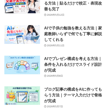
る方法｜貼るだけで校正・表現改
善も完了
2026年5月12日
AIで子供の勉強を教える方法｜家
庭教師いらずで何でも丁寧に解説
してくれる
2026年5月11日
AIでプレゼン構成を考える方法｜
条件を入れるだけでスライド設計
が完成
2026年5月8日
ブログ記事の構成をAIに作っても
らう方法｜テーマ入力だけで骨格
が完成
2026年5月7日