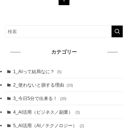
カテゴリー
1_AIって結局なに？
(5)
2_使わないと損する理由
(10)
3_今日5分で出来る！
(20)
4_AI活用（ビジネス／副業）
(3)
5_AI活用（AI／テクノロジー）
(2)