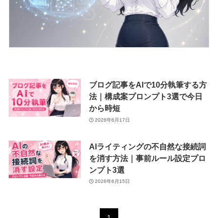
ブログ記事をAIで10分執筆する方
法｜構成案プロンプト3選で今日
から時短
2026年6月17日
AIライティングの不自然な接続詞
を消す方法｜事前ルール設定プロ
ンプト3選
2026年6月15日
1