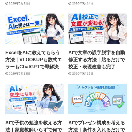
2026年5月21日
2026年5月14日
ExcelをAIに教えてもらう
AIで文章の誤字脱字を自動
方法｜VLOOKUPも数式エ
修正する方法｜貼るだけで
ラーもChatGPTで即解決
校正・表現改善も完了
2026年5月13日
2026年5月12日
AIで子供の勉強を教える方
AIでプレゼン構成を考える
法｜家庭教師いらずで何で
方法｜条件を入れるだけで