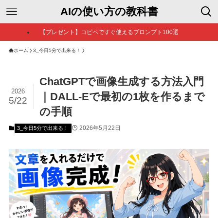
AIの使い方の教科書
【プレゼント】コピペですぐ使えるプロンプト100選
ホーム
3_今日5分で出来る！
ChatGPTで画像生成する方法入門
2026
｜DALL-Eで最初の1枚を作るまで
5/22
の手順
2026年5月22日
3_今日5分で出来る！