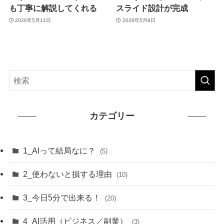
も丁寧に解説してくれる
スライド設計が完成
2026年5月11日
2026年5月8日
カテゴリー
1_AIって結局なに？
(5)
2_使わないと損する理由
(10)
3_今日5分で出来る！
(20)
4_AI活用（ビジネス／副業）
(3)