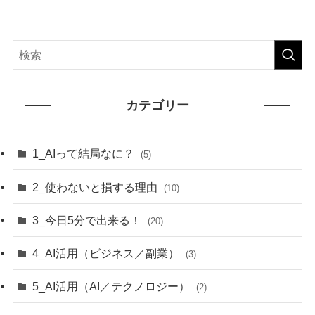
カテゴリー
1_AIって結局なに？
(5)
2_使わないと損する理由
(10)
3_今日5分で出来る！
(20)
4_AI活用（ビジネス／副業）
(3)
5_AI活用（AI／テクノロジー）
(2)