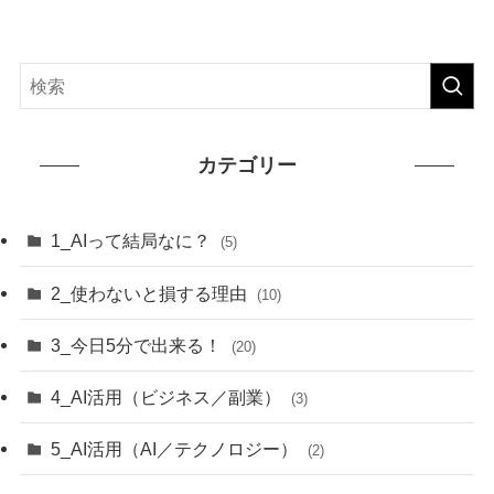
カテゴリー
1_AIって結局なに？
(5)
2_使わないと損する理由
(10)
3_今日5分で出来る！
(20)
4_AI活用（ビジネス／副業）
(3)
5_AI活用（AI／テクノロジー）
(2)