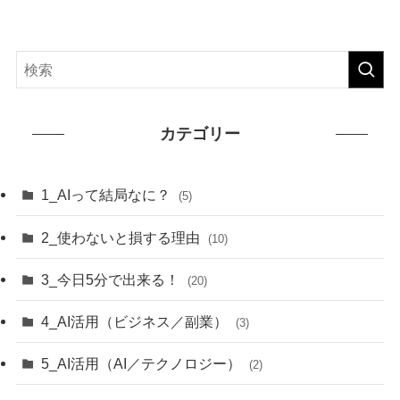
カテゴリー
1_AIって結局なに？
(5)
2_使わないと損する理由
(10)
3_今日5分で出来る！
(20)
4_AI活用（ビジネス／副業）
(3)
5_AI活用（AI／テクノロジー）
(2)